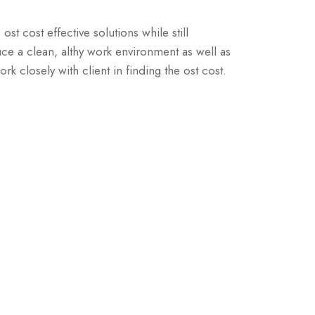
ost cost effective solutions while still
duce a clean, althy work environment as well as
rk closely with client in finding the ost cost.