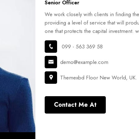
Senior Officer
We work closely with clients in finding the 
providing a level of service that will pro
one that protects the capital investment. wo
099 - 563 369 58
demo@example.com
Themexbd Floor New World, UK.
Contact Me At